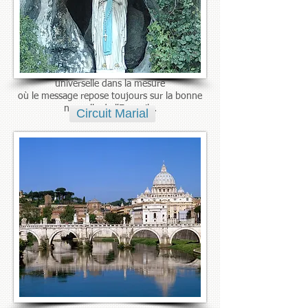
pour les grâces reçues (ex-voto). Tout
nouveau pèlerin entre dans la procession de
ceux qui l'ont précédé.
L'expérience spirituelle que vit chaque pèlerin
dans un sanctuaire a une dimension
universelle dans la mesure
où le message repose toujours sur la bonne
nouvelle de l'Evangile.
Circuit Marial