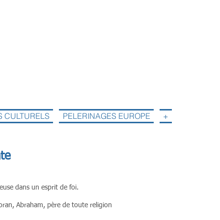
S CULTURELS
PELERINAGES EUROPE
+
nte
euse dans un esprit de foi.
 Coran, Abraham, père de toute religion