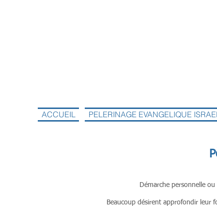
ACCUEIL
PELERINAGE EVANGELIQUE ISRAE
P
Démarche personnelle ou co
Beaucoup désirent approfondir leur foi