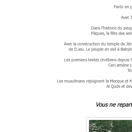
Partir en 
Avec 
Dans l’histoire du peupl
Pâques, la fête des sem
Avec la construction du temple de Jéru
de
D.ieu.
Le peuple en exil à Babylo
Les premiers textes chrétiens depuis l
Ceci amène ce
To
Les musulmans rejoignent la Mecque et Médi
Al Quds et dev
Vous ne repart