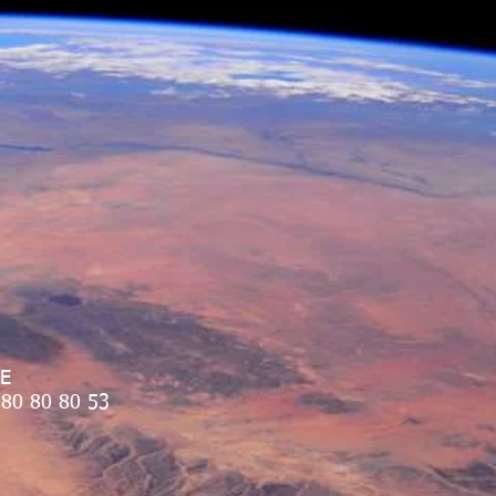
CE
80 80 80 53