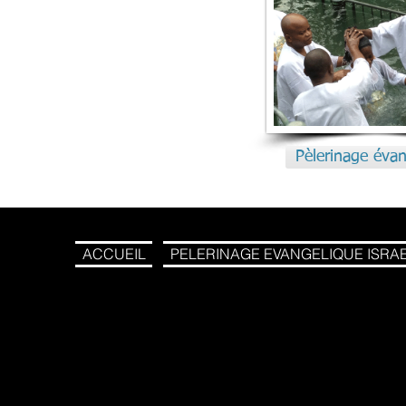
Pèlerinage évan
ACCUEIL
PELERINAGE EVANGELIQUE ISRA