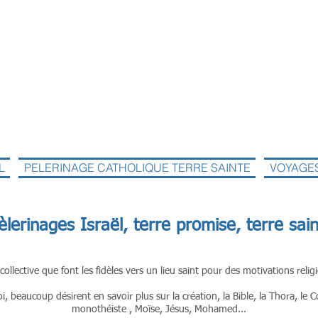
L
PELERINAGE CATHOLIQUE TERRE SAINTE
VOYAGE
èlerinages Israël, terre promise, terre sai
llective que font les fidèles vers un lieu saint pour des motivations religi
, beaucoup désirent en savoir plus sur la création, la Bible, la Thora, le
monothéiste , Moïse, Jésus, Mohamed...