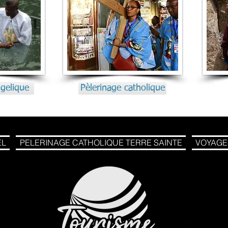
Photo Pelerin
gelique
Pèlerinage catholique
EL
PELERINAGE CATHOLIQUE TERRE SAINTE
VOYAGE